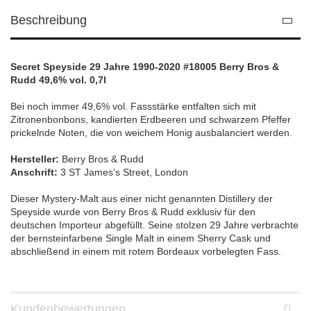
Beschreibung
Secret Speyside 29 Jahre 1990-2020 #18005 Berry Bros &
Rudd 49,6% vol. 0,7l
Bei noch immer 49,6% vol. Fassstärke entfalten sich mit
Zitronenbonbons, kandierten Erdbeeren und schwarzem Pfeffer
prickelnde Noten, die von weichem Honig ausbalanciert werden.
Hersteller:
Berry Bros & Rudd
Anschrift:
3 ST James’s Street, London
Dieser Mystery-Malt aus einer nicht genannten Distillery der
Speyside wurde von Berry Bros & Rudd exklusiv für den
deutschen Importeur abgefüllt. Seine stolzen 29 Jahre verbrachte
der bernsteinfarbene Single Malt in einem Sherry Cask und
abschließend in einem mit rotem Bordeaux vorbelegten Fass.
Kundenbewertungen