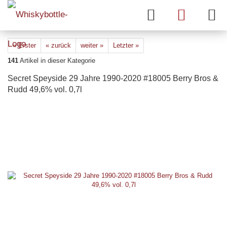
« Erster
« zurück
weiter »
Letzter »
141
Artikel in dieser Kategorie
Secret Speyside 29 Jahre 1990-2020 #18005 Berry Bros &
Rudd 49,6% vol. 0,7l