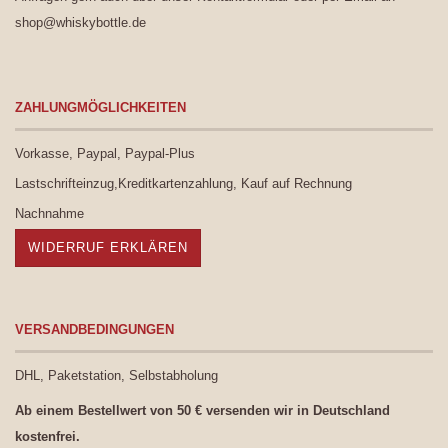
shop@whiskybottle.de
ZAHLUNGMÖGLICHKEITEN
Vorkasse, Paypal, Paypal-Plus
Lastschrifteinzug,Kreditkartenzahlung, Kauf auf Rechnung
Nachnahme
WIDERRUF ERKLÄREN
VERSANDBEDINGUNGEN
DHL, Paketstation, Selbstabholung
Ab einem Bestellwert von 50 € versenden wir in Deutschland
kostenfrei.