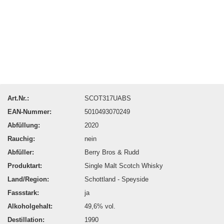
Art.Nr.:
SCOT317UABS
EAN-Nummer:
5010493070249
Abfüllung:
2020
Rauchig:
nein
Abfüller:
Berry Bros & Rudd
Produktart:
Single Malt Scotch Whisky
Land/Region:
Schottland - Speyside
Fassstark:
ja
Alkoholgehalt:
49,6% vol.
Destillation:
1990