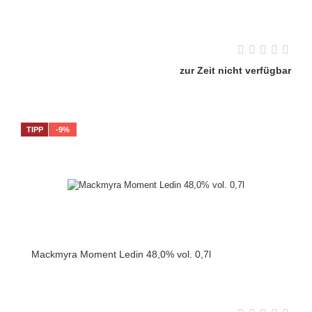
zur Zeit nicht verfügbar
TIPP
-9%
Mackmyra Moment Ledin 48,0% vol. 0,7l