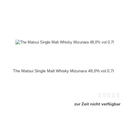
The Matsui Single Malt Whisky Mizunara 48,0% vol.0,7l
zur Zeit nicht verfügbar