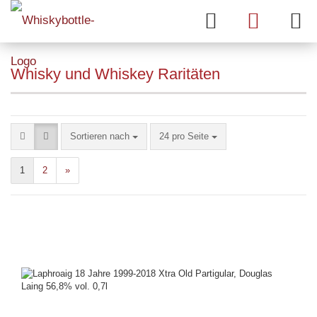
Whisky und Whiskey Raritäten
Sortieren nach
24 pro Seite
1
2
»