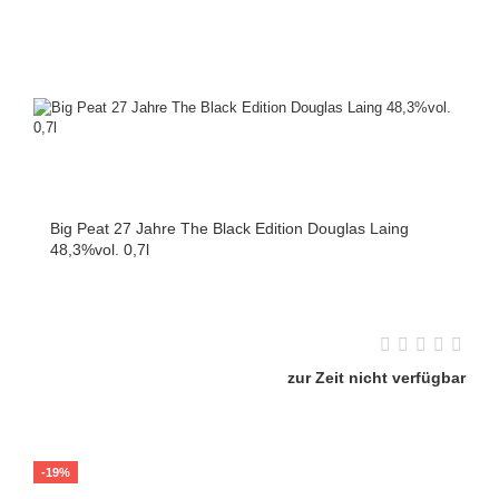
Big Peat 27 Jahre The Black Edition Douglas Laing
48,3%vol. 0,7l
zur Zeit nicht verfügbar
-19%