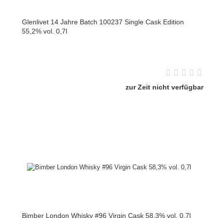
Glenlivet 14 Jahre Batch 100237 Single Cask Edition
55,2% vol. 0,7l
zur Zeit nicht verfügbar
Bimber London Whisky #96 Virgin Cask 58,3% vol. 0,7l