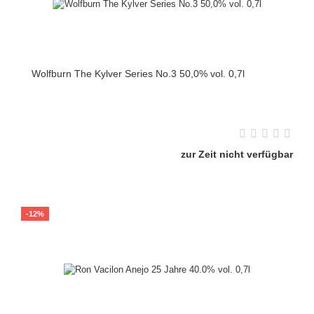
Wolfburn The Kylver Series No.3 50,0% vol. 0,7l
zur Zeit nicht verfügbar
-12%