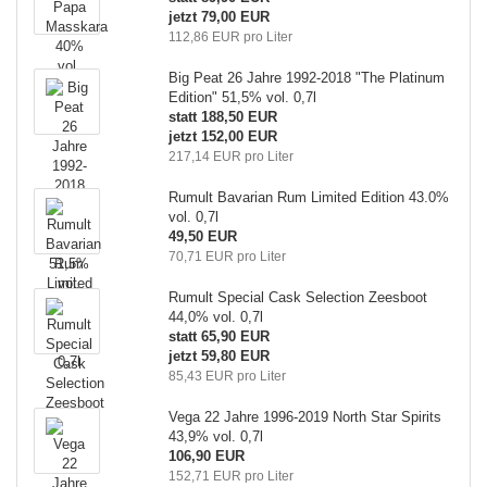
jetzt 79,00 EUR
112,86 EUR pro Liter
Big Peat 26 Jahre 1992-2018 "The Platinum
Edition" 51,5% vol. 0,7l
statt 188,50 EUR
jetzt 152,00 EUR
217,14 EUR pro Liter
Rumult Bavarian Rum Limited Edition 43.0%
vol. 0,7l
49,50 EUR
70,71 EUR pro Liter
Rumult Special Cask Selection Zeesboot
44,0% vol. 0,7l
statt 65,90 EUR
jetzt 59,80 EUR
85,43 EUR pro Liter
Vega 22 Jahre 1996-2019 North Star Spirits
43,9% vol. 0,7l
106,90 EUR
152,71 EUR pro Liter