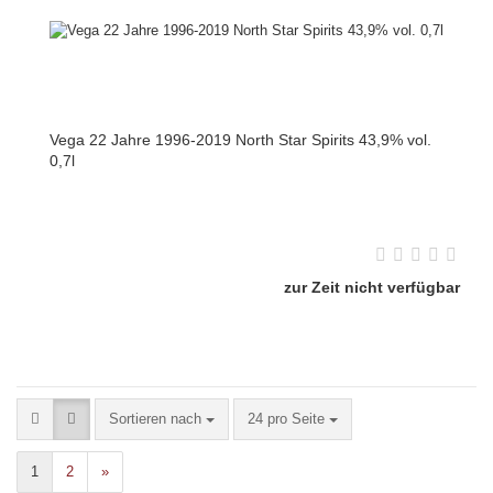
Vega 22 Jahre 1996-2019 North Star Spirits 43,9% vol.
0,7l
zur Zeit nicht verfügbar
Sortieren nach
24 pro Seite
1
2
»