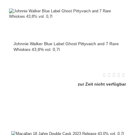
Johnnie Walker Blue Label Ghost Pittyvaich and 7 Rare
Whiskies 43,8% vol. 0,7l
zur Zeit nicht verfügbar