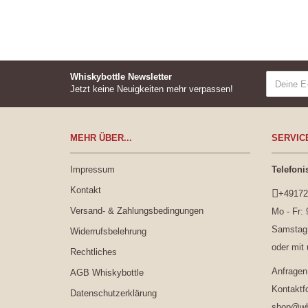
Whiskybottle Newsletter
Jetzt keine Neuigkeiten mehr verpassen!
MEHR ÜBER...
SERVIC
Impressum
Telefoni
Kontakt
+49172
Versand- & Zahlungsbedingungen
Mo - Fr: 
Samstag:
Widerrufsbelehrung
oder mit
Rechtliches
Anfragen
AGB Whiskybottle
Kontaktf
Datenschutzerklärung
shop@whi