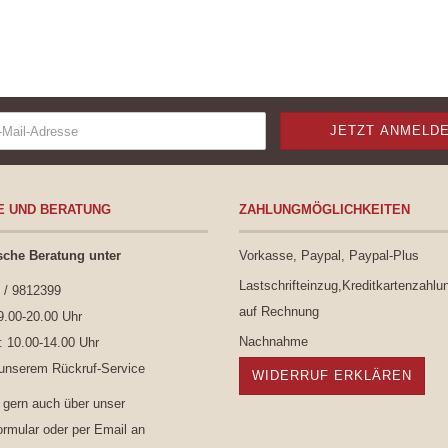
E UND BERATUNG
ZAHLUNGMÖGLICHKEITEN
sche Beratung unter
Vorkasse, Paypal, Paypal-Plus
Lastschrifteinzug,Kreditkartenzahlu
 / 9812399
auf Rechnung
9.00-20.00 Uhr
Nachnahme
 10.00-14.00 Uhr
 unserem
Rückruf-Service
WIDERRUF ERKLÄREN
 gern auch über unser
ormular
oder per Email an