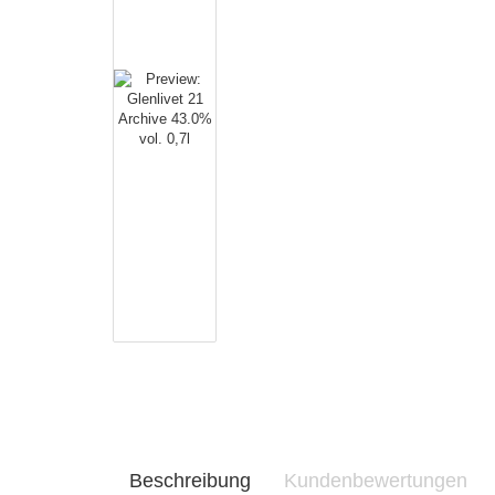
Beschreibung
Kundenbewertungen