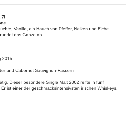
,7l
one
chte, Vanille, ein Hauch von Pfeffer, Nelken und Eiche
 rundet das Ganze ab
g 2015
under und Cabernet Sauvignon-Fässern
ätig. Dieser besondere Single Malt 2002 reifte in fünf
Er ist einer der geschmacksintensivsten irischen Whiskeys,