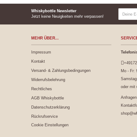
Whiskybottle Newsletter
Jetzt keine Neuigkeiten mehr verpassen!
MEHR ÜBER...
SERVIC
Impressum
Telefoni
Kontakt
+49172
Versand- & Zahlungsbedingungen
Mo - Fr: 
Samstag:
Widerrufsbelehrung
oder mit
Rechtliches
Anfragen
AGB Whiskybottle
Kontaktf
Datenschutzerklärung
shop@whi
Rückrufservice
Cookie Einstellungen