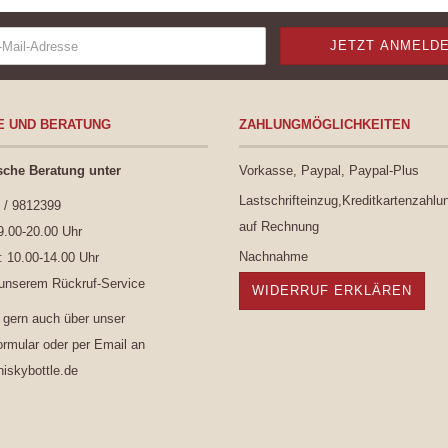
E UND BERATUNG
ZAHLUNGMÖGLICHKEITEN
sche Beratung unter
Vorkasse, Paypal, Paypal-Plus
Lastschrifteinzug,Kreditkartenzahlu
 / 9812399
auf Rechnung
9.00-20.00 Uhr
Nachnahme
 10.00-14.00 Uhr
 unserem
Rückruf-Service
WIDERRUF ERKLÄREN
 gern auch über unser
ormular
oder per Email an
skybottle.de