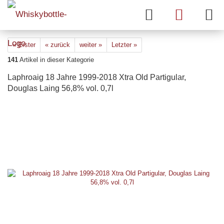
« Erster
« zurück
weiter »
Letzter »
141
Artikel in dieser Kategorie
Laphroaig 18 Jahre 1999-2018 Xtra Old Partigular,
Douglas Laing 56,8% vol. 0,7l