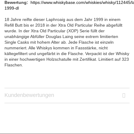
Bewertung:
https://www.whiskybase.com/whiskies/whisky/112445/l
1999-dl
18 Jahre reifte dieser Laphroaig aus dem Jahr 1999 in einem
Refill Butt bis er 2018 in der Xtra Old Particular Reihe abgefüllt
wurde. In der Xtra Old Particular (XOP) Serie füllt der
unabhängige Abfüller Douglas Laing seine extrem limitierten
Single Casks mit hohem Alter ab. Jede Flasche ist einzeln
nummeriert. Alle Whiskys kommen in Fassstärke, nicht
kältegefiltert und ungefärbt in die Flasche. Verpackt ist der Whisky
in einer hochwertigen Holzschatulle mit Zertifikat. Limitiert auf 323
Flaschen.
Kundenbewertungen