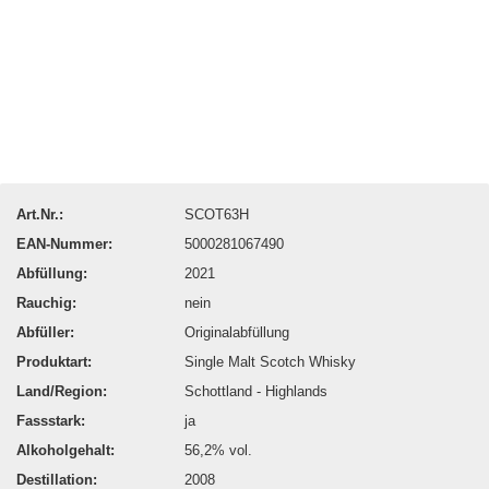
Art.Nr.:
SCOT63H
EAN-Nummer:
5000281067490
Abfüllung:
2021
Rauchig:
nein
Abfüller:
Originalabfüllung
Produktart:
Single Malt Scotch Whisky
Land/Region:
Schottland - Highlands
Fassstark:
ja
Alkoholgehalt:
56,2% vol.
Destillation:
2008