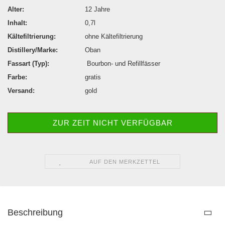
Alter:
12 Jahre
Inhalt:
0,7l
Kältefiltrierung:
ohne Kältefiltrierung
Distillery/Marke:
Oban
Fassart (Typ):
Bourbon- und Refillfässer
Farbe:
gratis
Versand:
gold
ZUR ZEIT NICHT VERFÜGBAR
AUF DEN MERKZETTEL
Beschreibung