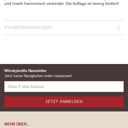
und Inseln harmonisch verbindet. Die Auflage ist streng limitiert!
Kundenbewertungen
Whiskybottle Newsletter
Jetzt keine Neuigkeiten mehr verpassen!
MEHR ÜBER...