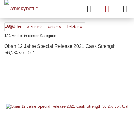
« Erster
« zurück
weiter »
Letzter »
141
Artikel in dieser Kategorie
Oban 12 Jahre Special Release 2021 Cask Strength
56,2% vol. 0,7l