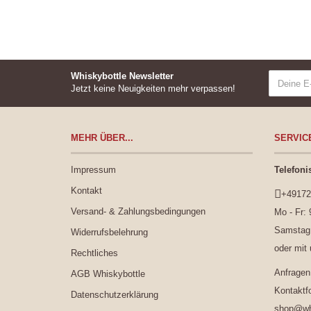
Whiskybottle Newsletter
Jetzt keine Neuigkeiten mehr verpassen!
MEHR ÜBER...
SERVIC
Impressum
Telefoni
Kontakt
+49172
Versand- & Zahlungsbedingungen
Mo - Fr: 
Samstag:
Widerrufsbelehrung
oder mit
Rechtliches
Anfragen
AGB Whiskybottle
Kontaktf
Datenschutzerklärung
shop@whi