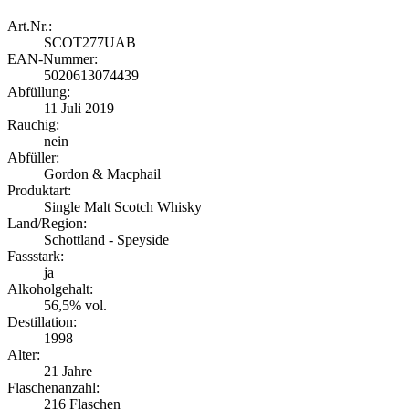
Art.Nr.:
SCOT277UAB
EAN-Nummer:
5020613074439
Abfüllung:
11 Juli 2019
Rauchig:
nein
Abfüller:
Gordon & Macphail
Produktart:
Single Malt Scotch Whisky
Land/Region:
Schottland - Speyside
Fassstark:
ja
Alkoholgehalt:
56,5% vol.
Destillation:
1998
Alter:
21 Jahre
Flaschenanzahl:
216 Flaschen