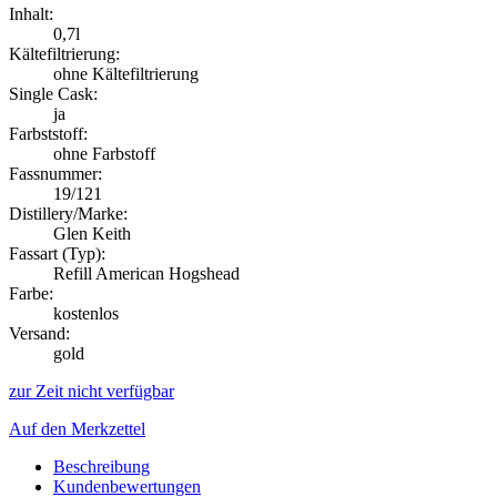
Inhalt:
0,7l
Kältefiltrierung:
ohne Kältefiltrierung
Single Cask:
ja
Farbststoff:
ohne Farbstoff
Fassnummer:
19/121
Distillery/Marke:
Glen Keith
Fassart (Typ):
Refill American Hogshead
Farbe:
kostenlos
Versand:
gold
zur Zeit nicht verfügbar
Auf den Merkzettel
Beschreibung
Kundenbewertungen