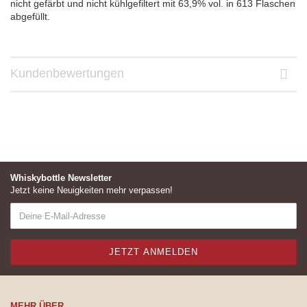
nicht gefärbt und nicht kühlgefiltert mit 63,9% vol. in 613 Flaschen
abgefüllt.
Kundenbewertungen
Whiskybottle Newsletter
Jetzt keine Neuigkeiten mehr verpassen!
MEHR ÜBER...