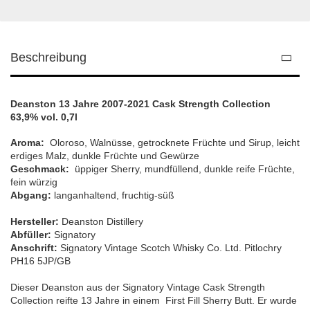
Beschreibung
Deanston 13 Jahre 2007-2021 Cask Strength Collection
63,9% vol. 0,7l
Aroma:
Oloroso, Walnüsse, getrocknete Früchte und Sirup, leicht
erdiges Malz, dunkle Früchte und Gewürze
Geschmack:
üppiger Sherry, mundfüllend, dunkle reife Früchte,
fein würzig
Abgang:
langanhaltend, fruchtig-süß
Hersteller:
Deanston Distillery
Abfüller:
Signatory
Anschrift:
Signatory Vintage Scotch Whisky Co. Ltd. Pitlochry
PH16 5JP/GB
Dieser Deanston aus der Signatory Vintage Cask Strength
Collection reifte 13 Jahre in einem First Fill Sherry Butt. Er wurde