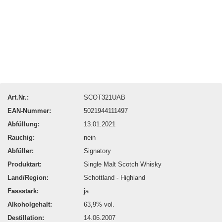
Art.Nr.:
SCOT321UAB
EAN-Nummer:
5021944111497
Abfüllung:
13.01.2021
Rauchig:
nein
Abfüller:
Signatory
Produktart:
Single Malt Scotch Whisky
Land/Region:
Schottland - Highland
Fassstark:
ja
Alkoholgehalt:
63,9% vol.
Destillation:
14.06.2007