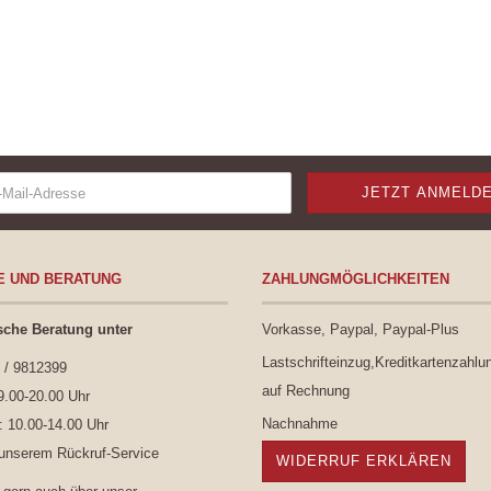
E UND BERATUNG
ZAHLUNGMÖGLICHKEITEN
sche Beratung unter
Vorkasse, Paypal, Paypal-Plus
Lastschrifteinzug,Kreditkartenzahlu
 / 9812399
auf Rechnung
9.00-20.00 Uhr
Nachnahme
 10.00-14.00 Uhr
 unserem
Rückruf-Service
WIDERRUF ERKLÄREN