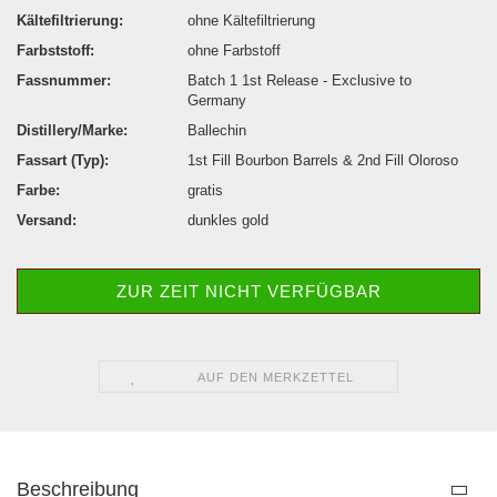
Kältefiltrierung:
ohne Kältefiltrierung
Farbststoff:
ohne Farbstoff
Fassnummer:
Batch 1 1st Release - Exclusive to
Germany
Distillery/Marke:
Ballechin
Fassart (Typ):
1st Fill Bourbon Barrels & 2nd Fill Oloroso
Farbe:
gratis
Versand:
dunkles gold
ZUR ZEIT NICHT VERFÜGBAR
AUF DEN MERKZETTEL
Beschreibung