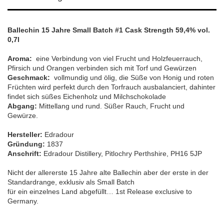
Ballechin 15 Jahre Small Batch #1 Cask Strength 59,4% vol.
0,7l
Aroma:
eine Verbindung von viel Frucht und Holzfeuerrauch,
Pfirsich und Orangen verbinden sich mit Torf und Gewürzen
Geschmack:
vollmundig und ölig, die Süße von Honig und roten
Früchten wird perfekt durch den Torfrauch ausbalanciert, dahinter
findet sich süßes Eichenholz und Milchschokolade
Abgang:
Mittellang und rund. Süßer Rauch, Frucht und
Gewürze.
Hersteller:
Edradour
Gründung:
1837
Anschrift:
Edradour Distillery, Pitlochry Perthshire, PH16 5JP
Nicht der allererste 15 Jahre alte Ballechin aber der erste in der
Standardrange, exklusiv als Small Batch
für ein einzelnes Land abgefüllt… 1st Release exclusive to
Germany.