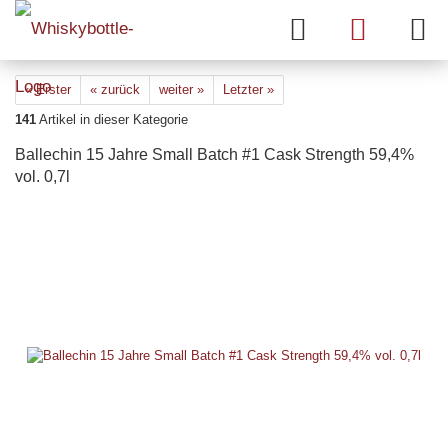
« Erster
« zurück
weiter »
Letzter »
141
Artikel in dieser Kategorie
Ballechin 15 Jahre Small Batch #1 Cask Strength 59,4%
vol. 0,7l