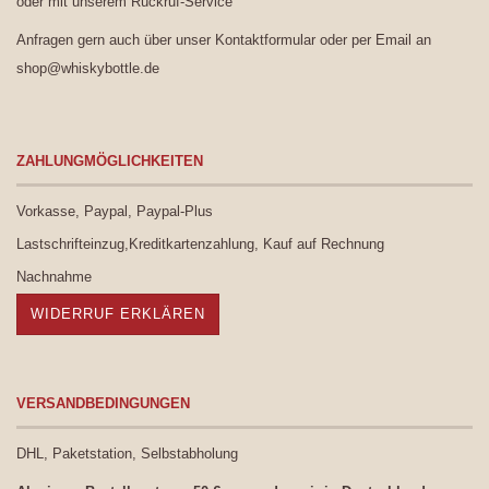
oder mit unserem
Rückruf-Service
Anfragen gern auch über unser
Kontaktformular
oder per Email an
shop@whiskybottle.de
ZAHLUNGMÖGLICHKEITEN
Vorkasse, Paypal, Paypal-Plus
Lastschrifteinzug,Kreditkartenzahlung, Kauf auf Rechnung
Nachnahme
WIDERRUF ERKLÄREN
VERSANDBEDINGUNGEN
DHL, Paketstation, Selbstabholung