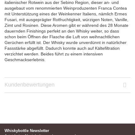
italienischer Rotwein aus der Sebino Region, dieser an- und
ausgebaut vom renommierten Weinproduzenten Franca Contea
mit Unterstützung eines der Weinkenner Italiens, nämlich Ermes
Fusari, mit ausgeprägter Rotfruchtigkeit, würzigen Noten, Vanille,
Zimt und Rosinen. Diese Aromen gibt er während des 28 Monate
dauernden Finishings perfekt an den Whisky weiter, so dass
schon beim Öffnen der Flasche die Luft von weihnachtlichen
Gerüchen erfüllt ist. Der Whisky wurde unverdünnt in natürlicher
Fassstärke abgefüllt. Dadurch konnte auch auf Kältefiltration
verzichtet werden. Beides führt zu einem intensiven
Geschmackserlebnis.
Kundenbewertungen
Whiskybottle Newsletter