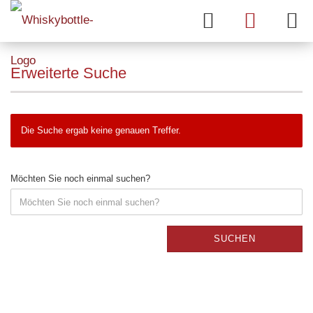
Erweiterte Suche
Die Suche ergab keine genauen Treffer.
Möchten Sie noch einmal suchen?
SUCHEN